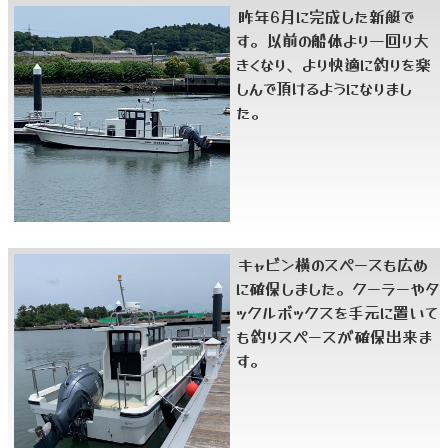
昨年6月に完成した新艇で
す。以前の船体より一回り大
きくなり、より快適に釣りを楽
しんで頂けるようになりまし
た。
キャビン横のスペースも広め
に確保しました。クーラーやタ
ックルボックスを手元に置いて
も釣りスペースが確保出来ま
す。