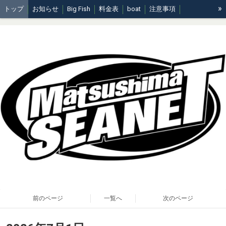
»
トップ
お知らせ
Big Fish
料金表
boat
注意事項
周知事項
前のページ
一覧へ
次のページ