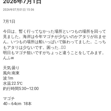
2026年7月1日
2026年07月01日 15:06
7月1日
今日は、暫く行ってなかった場所といつもの場所を回って
見ました。海岸は今年マゴチが少ないのかアタリが出ませ
ん。いつもの場所は船いっぱいで賑わってました。こっち
もアタリは少ないです。困った…😵‍💫
明日もマゴチ狙いですがちょっと違うことをしてみます。
んふw
天気:曇り
風向:南東
波:1m
水温:22.5℃
釣行時間5:30~12:00
マゴチ
40～64cm 18本